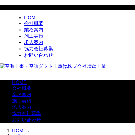
HOME
会社概要
業務案内
施工実績
求人案内
協力会社募集
お問い合わせ
HOME
会社概要
業務案内
施工実績
求人案内
協力会社募集
お問い合わせ
HOME
>