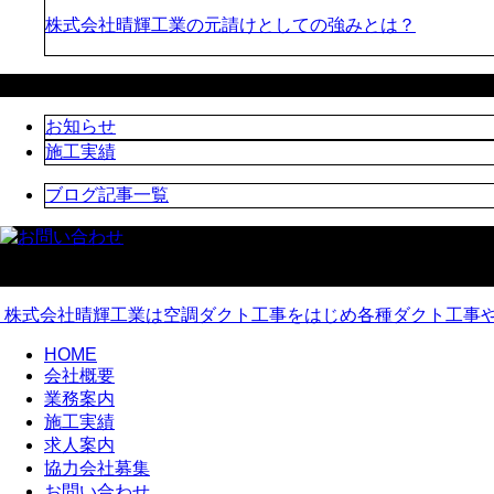
株式会社晴輝工業の元請けとしての強みとは？
カテゴリー
お知らせ
施工実績
ブログ記事一覧
株式会社晴輝工業は空調ダクト工事をはじめ各種ダクト工事
HOME
会社概要
業務案内
施工実績
求人案内
協力会社募集
お問い合わせ