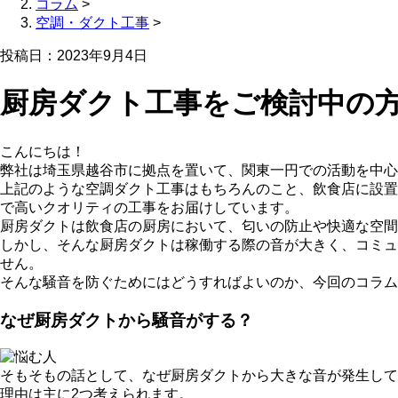
コラム
>
空調・ダクト工事
>
投稿日：2023年9月4日
厨房ダクト工事をご検討中の
こんにちは！
弊社は埼玉県越谷市に拠点を置いて、関東一円での活動を中心
上記のような空調ダクト工事はもちろんのこと、飲食店に設置
で高いクオリティの工事をお届けしています。
厨房ダクトは飲食店の厨房において、匂いの防止や快適な空間
しかし、そんな厨房ダクトは稼働する際の音が大きく、コミュ
せん。
そんな騒音を防ぐためにはどうすればよいのか、今回のコラム
なぜ厨房ダクトから騒音がする？
そもそもの話として、なぜ厨房ダクトから大きな音が発生して
理由は主に2つ考えられます。