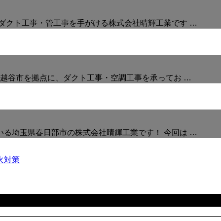
ダクト工事・管工事を手がける株式会社晴輝工業です …
県越谷市を拠点に、ダクト工事・空調工事を承ってお …
る埼玉県春日部市の株式会社晴輝工業です！ 今回は …
火対策