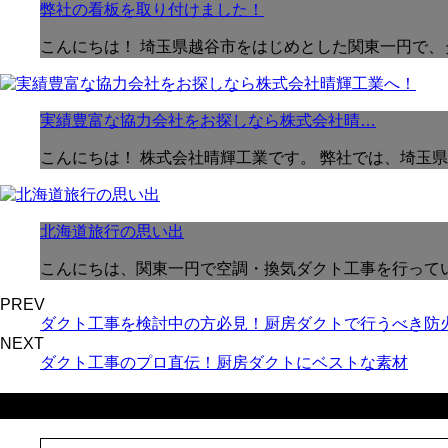
弊社の看板を取り付けました！
こんにちは！ 埼玉県越谷市をはじめとした関東一円で、
実績豊富な協力会社をお探しなら株式会社晴…
こんにちは！ 株式会社晴輝工業です。 弊社では、埼玉
北海道旅行の思い出
こんにちは、関東一円で空調・換気ダクト工事を行ってい
PREV
ダクト工事を検討中の方必見！厨房ダクトで行うべき防
NEXT
ダクト工事のプロ直伝！厨房ダクトにベストな素材
最近の投稿